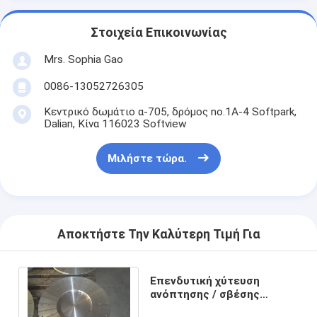
Στοιχεία Επικοινωνίας
Mrs. Sophia Gao
0086-13052726305
Κεντρικό δωμάτιο α-705, δρόμος no.1A-4 Softpark,
Dalian, Κίνα 116023 Softview
Μιλήστε τώρα.
Αποκτήστε Την Καλύτερη Τιμή Για
Επενδυτική χύτευση
ανόπτησης / σβέσης
ακριβείας χαμένου κεριού