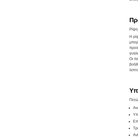
Πρ
Ρίψη
Η ρί
μπορ
προσ
γυαλι
Οι π
βοήθε
λεπτο
Υπ
Πετώ
Αν
Υπ
Επ
Τρ
Αν