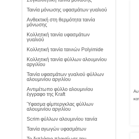
Ταινία μόνωσης υφασμάτων γυαλιού
Ανθεκτική στη θερμότητα ταινία
μόνωσης
Κολλητική ταινία υφασμάτων
γυαλιού
Κολλητική ταινία ταινιών Polyimide
Κολλητική ταινία φύλλων αλουμινίου
αργιλίου
Ταινία υφασμάτων γυαλιού φύλλων
αλουμινίου αργιλίου
Αντιμέτωπο φύλλο αλουμινίου
Αυ
έγγραφο της Kraft
κα
Ύφασμα φίμπεργκλας φύλλων
πρ
αλουμινίου αργιλίου
Scrim φύλλων αλουμινίου ταινία
Ταινία αγωγών υφασμάτων
Το διπλάσιο πλαισίωσε την