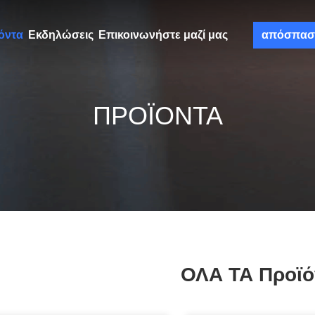
όντα
Εκδηλώσεις
Επικοινωνήστε μαζί μας
απόσπασ
ΠΡΟΪΌΝΤΑ
ΟΛΑ ΤΑ Προϊό