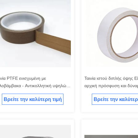
ινία PTFE ενισχυμένη με
Ταινία ιστού διπλής όψης Ε
λοβάμβακα - Αντικολλητική υψηλών
αρχική πρόσφυση και δύνα
ρμοκρασιών για θερμοσφράγιση
συγκράτησης
Βρείτε την καλύτερη τιμή
Βρείτε την καλύτερ