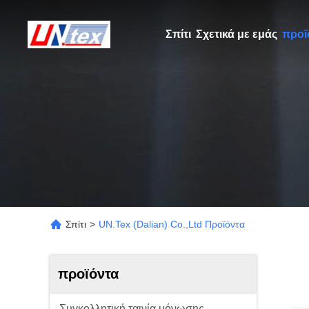
Σπίτι
Σχετικά με εμάς
προϊ
Σπίτι
>
UN.Tex (Dalian) Co.,Ltd Προϊόντα
προϊόντα
Συγκολλητική ταινία μόνωσης