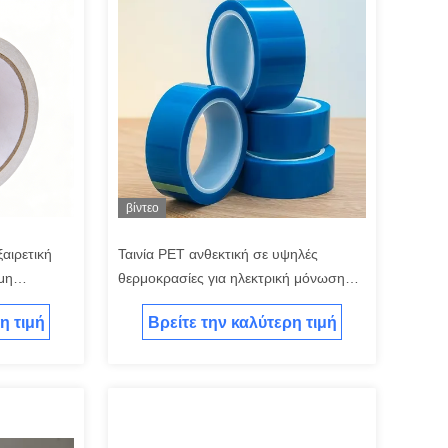
βίντεο
ξαιρετική
Ταινία PET ανθεκτική σε υψηλές
μη
θερμοκρασίες για ηλεκτρική μόνωση
και τύλιγμα μπαταρίας
η τιμή
Βρείτε την καλύτερη τιμή