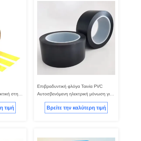
Επιβραδυντική φλόγα Ταινία PVC
κτική στη
Αυτοσβενόμενη ηλεκτρική μόνωση για
ση και
καλωδίωση και προστασία καλωδίων
η τιμή
Βρείτε την καλύτερη τιμή
ση