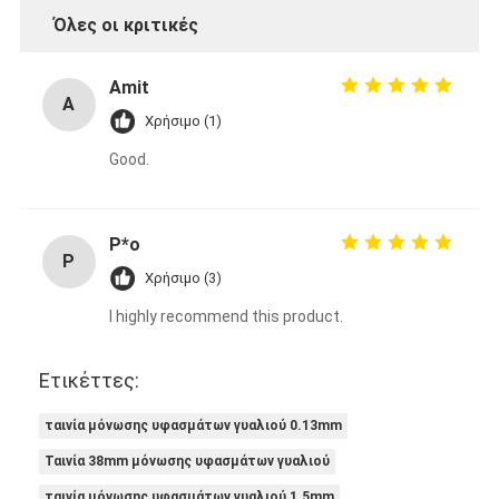
Όλες οι κριτικές
Amit
A
Χρήσιμο (1)
Good.
P*o
P
Χρήσιμο (3)
I highly recommend this product.
Ετικέττες:
ταινία μόνωσης υφασμάτων γυαλιού 0.13mm
Ταινία 38mm μόνωσης υφασμάτων γυαλιού
ταινία μόνωσης υφασμάτων γυαλιού 1.5mm