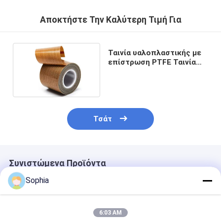
Αποκτήστε Την Καλύτερη Τιμή Για
Ταινία υαλοπλαστικής με
επίστρωση PTFE Ταινία
τεφλόνου
Τσάτ
Συνιστώμενα Προϊόντα
Sophia
6:03 AM