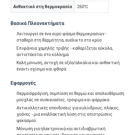
Ανθεκτικό στη θερμοκρασία
260℃
Βασικά Πλεονεκτήματα
Λειτουργεί σε ένα ευρύ φάσμα θερμοκρασιών -
σταθερό στη θερμότητα, ευέλικτο στο κρύο
Επιφάνεια χαμηλής τριβής - καθαρίζεται εύκολα,
αντιστέκεται στο κόλλημα
Καλή μόνωση, αντοχή σε οξέα/αλκάλια και ανθεκτική
έναντι σχίσιμο και φθορά
Εφαρμογές
Θερμοσφράγιση, συμπίεση εν θερμώ και απελευθέρωση
μούχλας σε συσκευασίες, τρόφιμα και φάρμακα
Αντικολλητικές επενδύσεις για κυλίνδρους, πλάκες,
χοάνες - μια εναλλακτική λύση στις επιστρώσεις
ψεκασμού
Μόνωση για ηλεκτρονικά και αντιδιαβρωτική
προστασία σε χημικές, βαφικές και συναφείς