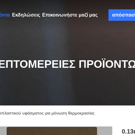
όντα
Εκδηλώσεις
Επικοινωνήστε μαζί μας
απόσπασ
ΕΠΤΟΜΈΡΕΙΕΣ ΠΡΟΪΌΝΤ
οπλαστικού υφάσματος για μόνωση θερμοκρασίας
0.1