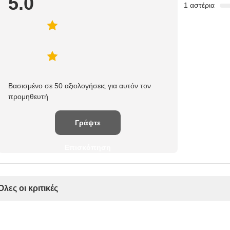
5.0
1 αστέρια
Βασισμένο σε 50 αξιολογήσεις για αυτόν τον
προμηθευτή
Γράψτε
Επισκόπηση
Όλες οι κριτικές