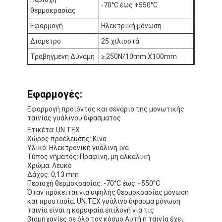
-70°C έως +550°C
θερμοκρασίας
Εφαρμογή
Ηλεκτρική μόνωση
Διάμετρο
25 χιλιοστά
Τραβηγμένη Δύναμη
≥ 250N/10mm X100mm
Εφαρμογές:
Εφαρμογή προϊόντος και σενάριο της μονωτικής
ταινίας γυάλινου ύφασματος
Ετικέτα: UN.TEX
Χώρος προέλευσης: Κίνα
Υλικό: Ηλεκτρονική γυάλινη ίνα
Τύπος νήματος: Πραφίνη, μη αλκαλική
Χρώμα: Λευκό
Δάχος: 0,13 mm
Περιοχή θερμοκρασίας: -70°C έως +550°C
Όταν πρόκειται για υψηλής θερμοκρασίας μόνωση
και προστασία, UN.TEX γυάλινο ύφασμα μόνωση
ταινία είναι η κορυφαία επιλογή για τις
βιομηχανίες σε όλο τον κόσμο.Αυτή η ταινία έχει