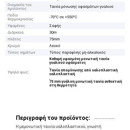
Ονομασία του
Ταινία μόνωσης υφασμάτων γυαλιού
προϊόντος
Πεδίο
-70°C σε +550°C
θερμοκρασίας
Υφαμένος
Σαφής
Διάρκεια
30m
πλάτος
75mm
Χρώμα
Λευκό
Τύπος νημάτων
Τύπος παραφίνης μη-αλκαλικός
Καθαρή υφασμένη μονωτική ταινία
γυαλινού υφάσματος
,
Ταινία απομόνωσης από υαλοπλαστική
Υψηλό φως:
υαλοπλαστική
,
75 mm γυάλινη μονωτική ταινία ανθεκτική
στη θερμότητα
Περιγραφή του προϊόντος:
Η μεμονωτική ταινία υαλοπλαστικού, γνωστή