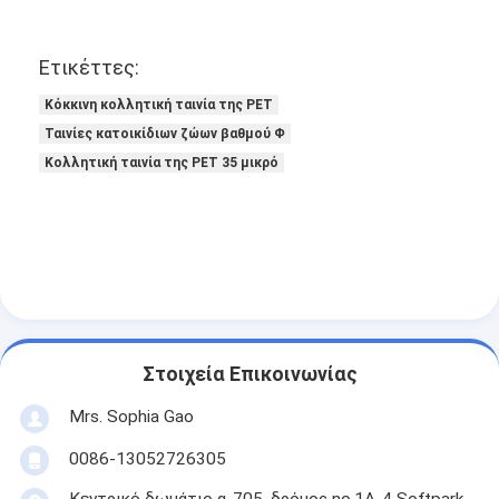
Ετικέττες:
Κόκκινη κολλητική ταινία της PET
Ταινίες κατοικίδιων ζώων βαθμού Φ
Κολλητική ταινία της PET 35 μικρό
Σπίτι
Στοιχεία Επικοινωνίας
Mrs. Sophia Gao
Προϊόντα
0086-13052726305
Περίπου εμείς