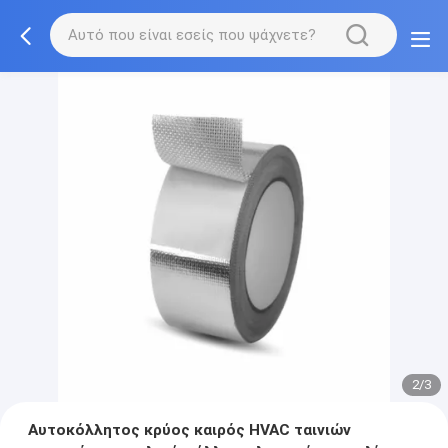
2/3
Αυτοκόλλητος κρύος καιρός HVAC ταινιών