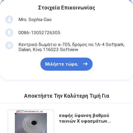
Στοιχεία Επικοινωνίας
Mrs. Sophia Gao
0086-13052726305
Κεντρικό δωμάτιο α-705, δρόμος no.1A-4 Softpark,
Dalian, Κίνα 116023 Softview
Μιλήστε τώρα.
Αποκτήστε Την Καλύτερη Τιμή Για
σαφής ύφανση βαθμού
ταινιών Χ υφασμάτων
γυαλιού αργιλίου 25mm
0.13mm