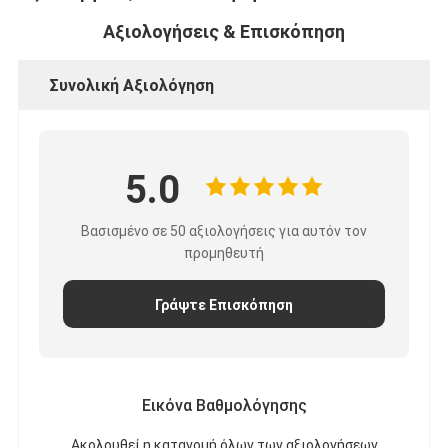
Αξιολογήσεις & Επισκόπηση
Συνολική Αξιολόγηση
5.0
Βασισμένο σε 50 αξιολογήσεις για αυτόν τον
προμηθευτή
Γράψτε Επισκόπηση
Σπίτι
Προϊόντα
Εικόνα Βαθμολόγησης
Περίπου εμείς
Ακολουθεί η κατανομή όλων των αξιολογήσεων