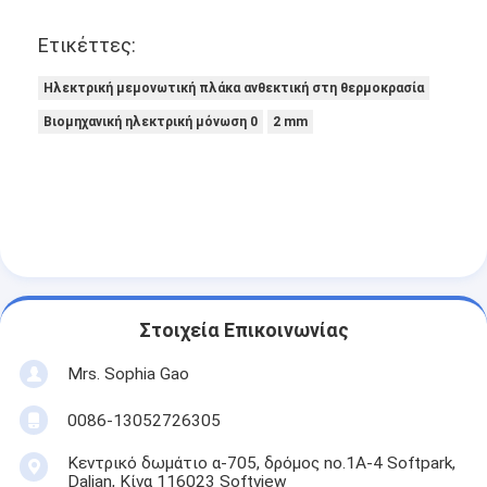
Ετικέττες:
Ηλεκτρική μεμονωτική πλάκα ανθεκτική στη θερμοκρασία
Βιομηχανική ηλεκτρική μόνωση 0
2 mm
Στοιχεία Επικοινωνίας
Mrs. Sophia Gao
0086-13052726305
Κεντρικό δωμάτιο α-705, δρόμος no.1A-4 Softpark,
Dalian, Κίνα 116023 Softview