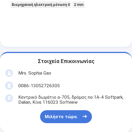
Βιομηχανική ηλεκτρική μόνωση 0
2 mm
Στοιχεία Επικοινωνίας
Mrs. Sophia Gao
0086-13052726305
Κεντρικό δωμάτιο α-705, δρόμος no.1A-4 Softpark,
Dalian, Κίνα 116023 Softview
Μιλήστε τώρα.