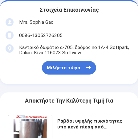
Στοιχεία Επικοινωνίας
Mrs. Sophia Gao
0086-13052726305
Κεντρικό δωμάτιο α-705, δρόμος no.1A-4 Softpark,
Dalian, Κίνα 116023 Softview
Μιλήστε τώρα.
Αποκτήστε Την Καλύτερη Τιμή Για
Ράβδοι υψηλής πυκνότητας
υπό κενή πίεση από
ηποξυγλυκό ίνες για ηλεκτρική