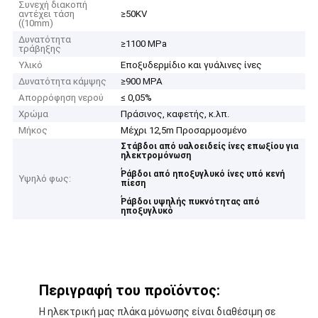
Συνεχή διακοπή
αντέχει τάση
≥50KV
((10mm)
Δυνατότητα
≥1100 MPa
τράβηξης
Υλικό
Εποξυδερμίδιο και γυάλινες ίνες
Δυνατότητα κάμψης
≥900 MPA
Απορρόφηση νερού
≤ 0,05%
Χρώμα
Πράσινος, καφετής, κ.λπ.
Μήκος
Μέχρι 12,5m Προσαρμοσμένο
Στάβδοι από υαλοειδείς ίνες επωξίου για
ηλεκτρομόνωση
,
Ράβδοι από ηποξυγλυκό ίνες υπό κενή
Υψηλό φως:
πίεση
,
Ράβδοι υψηλής πυκνότητας από
ηποξυγλυκό
Περιγραφή του προϊόντος:
Η ηλεκτρική μας πλάκα μόνωσης είναι διαθέσιμη σε