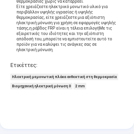
θερμοκρασίες χωρίς να καταρρέει.
Είτε χρειάζεστε ηλεκτρικό μονωτικό υλικό για
περιβάλλον υψηλής υγρασίας ή υψηλής
θερμοκρασίας, είτε χρειάζεστε μια αξιόπιστη
ηλεκτρική μόνωση για χρήση σε εφαρμογές υψηλής
τάσης,η ράβδος FRP είναι η τέλεια επιλογήΜε τις
εξαιρετικές του ιδιότητες και την αξιόπιστη
απόδοσή του, μπορείτε να εμπιστευτείτε αυτό το
προϊόν για να καλύψει τις ανάγκες σας σε
ηλεκτρική μόνωση.
Ετικέττες:
Ηλεκτρική μεμονωτική πλάκα ανθεκτική στη θερμοκρασία
Βιομηχανική ηλεκτρική μόνωση 0
2 mm