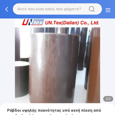
2/2
Ράβδοι υψηλής πυκνότητας υπό κενή πίεση από