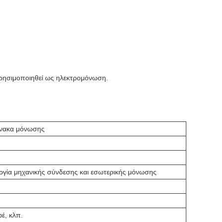
χρησιμοποιηθεί ως ηλεκτρομόνωση.
ίνακα μόνωσης
υργία μηχανικής σύνδεσης και εσωτερικής μόνωσης
έ, κλπ.