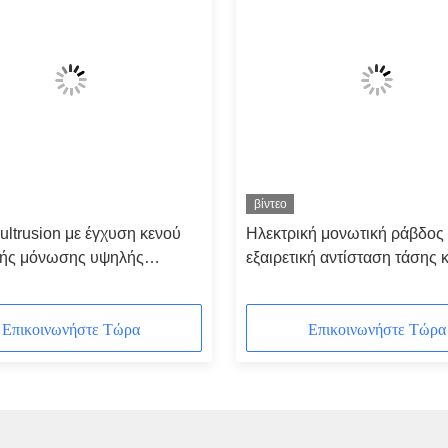
βίντεο
ultrusion με έγχυση κενού
Ηλεκτρική μονωτική ράβδος
κής μόνωσης υψηλής
εξαιρετική αντίσταση τάσης κ
τας
μακροπρόθεσμη αξιοπιστία
Επικοινωνήστε Τώρα
Επικοινωνήστε Τώρα