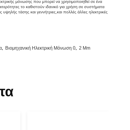
ηλεκτρικής μόνωσης που μπορεί να χρησιμοποιηθεί σε ένα
ιτερότητες το καθιστούν ιδανικό για χρήση σε συστήματα
ς υψηλής τάσης και γεννήτριες,και πολλές άλλες ηλεκτρικές
α
,
Βιομηχανική Ηλεκτρική Μόνωση 0
,
2 Mm
τα