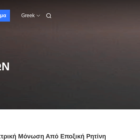
μα
Greek
ΩΝ
τρική Μόνωση Από Εποξική Ρητίνη