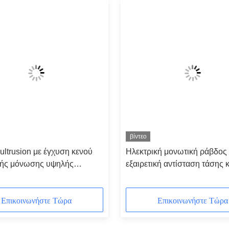
βίντεο
ultrusion με έγχυση κενού
Ηλεκτρική μονωτική ράβδος
κής μόνωσης υψηλής
εξαιρετική αντίσταση τάσης κ
τας
μακροπρόθεσμη αξιοπιστία
Επικοινωνήστε Τώρα
Επικοινωνήστε Τώρα