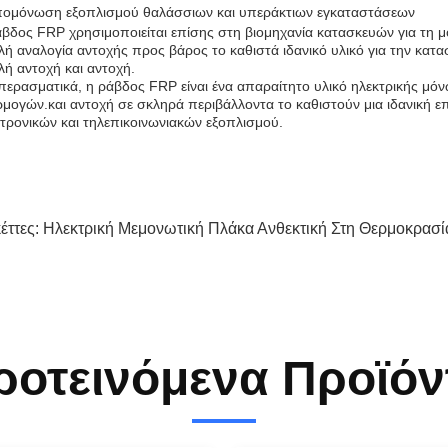
ομόνωση εξοπλισμού θαλάσσιων και υπεράκτιων εγκαταστάσεων
βδος FRP χρησιμοποιείται επίσης στη βιομηχανία κατασκευών για τη
ή αναλογία αντοχής προς βάρος το καθιστά ιδανικό υλικό για την κατ
ή αντοχή και αντοχή.
ερασματικά, η ράβδος FRP είναι ένα απαραίτητο υλικό ηλεκτρικής μόν
μογών.και αντοχή σε σκληρά περιβάλλοντα το καθιστούν μια ιδανική επ
τρονικών και τηλεπικοινωνιακών εξοπλισμού.
κέττες:
Ηλεκτρική Μεμονωτική Πλάκα Ανθεκτική Στη Θερμοκρασί
ροτεινόμενα Προϊόν