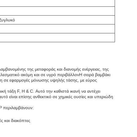
ξυγλυκό
αμβανομένης της μεταφοράς και διανομής ενέργειας, της
ελεσματικό ακόμη και σε υγρό περιβάλλονΗ σειρά βαμβάκι
ρήση σε εφαρμογές μόνωσης υψηλής τάσης, με εύρος
ική τάξη F, H & C. Αυτό την καθιστά ικανή να αντέχει
αυτό είναι επίσης ανθεκτικό σε χημικές ουσίες και υπεριώδη
P περιλαμβάνουν:
ς και διακόπτες