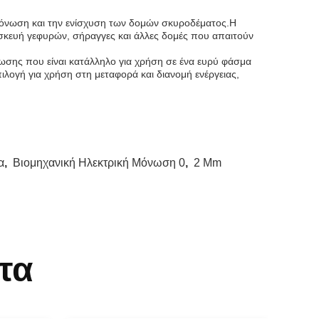
 μόνωση και την ενίσχυση των δομών σκυροδέματος.Η
ασκευή γεφυρών, σήραγγες και άλλες δομές που απαιτούν
ωσης που είναι κατάλληλο για χρήση σε ένα ευρύ φάσμα
ιλογή για χρήση στη μεταφορά και διανομή ενέργειας,
α
,
Βιομηχανική Ηλεκτρική Μόνωση 0
,
2 Mm
τα