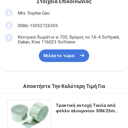
Στοιχεία Επικοινωνίας
Mrs. Sophia Gao
0086-13052726305
Κεντρικό δωμάτιο α-705, δρόμος no.1A-4 Softpark,
Dalian, Κίνα 116023 Softview
Μιλήστε τώρα.
Αποκτήστε Την Καλύτερη Τιμή Για
Τρακτική αντοχή Ταινία από
φύλλο αλουμινίου 30N/25mm
Δυνατή κόλλα για
βιομηχανικές συσκευασίες