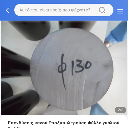
2/3
Επενδύσεις κενού Εποξυπυλτρούση Φύλλα γυαλιού