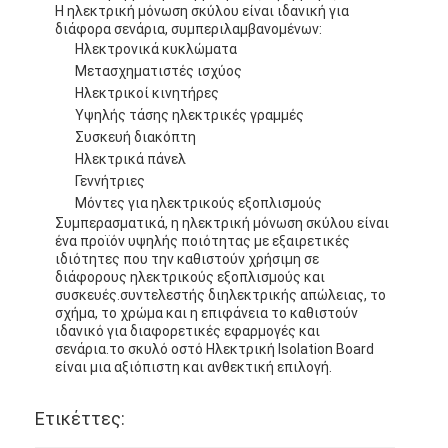
Η ηλεκτρική μόνωση σκύλου είναι ιδανική για
διάφορα σενάρια, συμπεριλαμβανομένων:
Ηλεκτρονικά κυκλώματα
Μετασχηματιστές ισχύος
Ηλεκτρικοί κινητήρες
Υψηλής τάσης ηλεκτρικές γραμμές
Συσκευή διακόπτη
Ηλεκτρικά πάνελ
Γεννήτριες
Μόντες για ηλεκτρικούς εξοπλισμούς
Συμπερασματικά, η ηλεκτρική μόνωση σκύλου είναι
ένα προϊόν υψηλής ποιότητας με εξαιρετικές
ιδιότητες που την καθιστούν χρήσιμη σε
διάφορους ηλεκτρικούς εξοπλισμούς και
συσκευές.συντελεστής διηλεκτρικής απώλειας, το
σχήμα, το χρώμα και η επιφάνεια το καθιστούν
ιδανικό για διαφορετικές εφαρμογές και
σενάρια.το σκυλό οστό Ηλεκτρική Isolation Board
είναι μια αξιόπιστη και ανθεκτική επιλογή.
Ετικέττες: