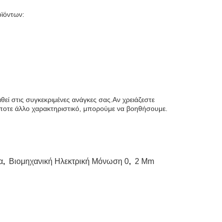
ϊόντων:
εί στις συγκεκριμένες ανάγκες σας.Αν χρειάζεστε
ήποτε άλλο χαρακτηριστικό, μπορούμε να βοηθήσουμε.
α
,
Βιομηχανική Ηλεκτρική Μόνωση 0
,
2 Mm