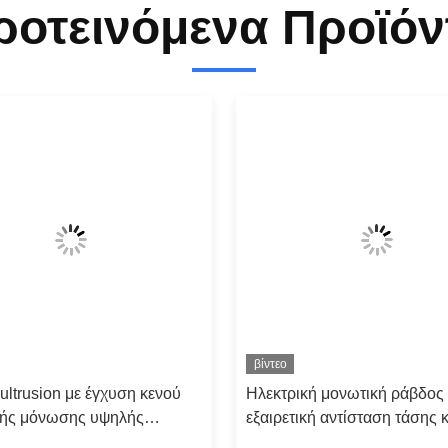
ροτεινόμενα Προϊόν
βίντεο
ultrusion με έγχυση κενού
Ηλεκτρική μονωτική ράβδος
κής μόνωσης υψηλής
εξαιρετική αντίσταση τάσης κ
τας
μακροπρόθεσμη αξιοπιστία