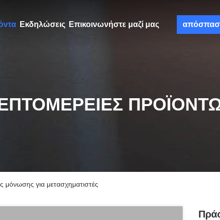
όντα
Εκδηλώσεις
Επικοινωνήστε μαζί μας
απόσπασ
ΕΠΤΟΜΈΡΕΙΕΣ ΠΡΟΪΌΝΤ
ής μόνωσης για μετασχηματιστές
Πράσ