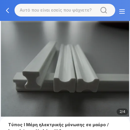
2/4
Τύπος Ι Μέρη ηλεκτρικής μόνωσης σε μαύρο /