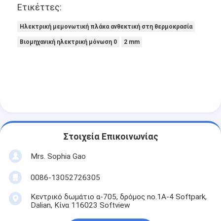
Ετικέττες:
Ηλεκτρική μεμονωτική πλάκα ανθεκτική στη θερμοκρασία
Βιομηχανική ηλεκτρική μόνωση 0
2 mm
Στοιχεία Επικοινωνίας
Mrs. Sophia Gao
0086-13052726305
Κεντρικό δωμάτιο α-705, δρόμος no.1A-4 Softpark,
Dalian, Κίνα 116023 Softview