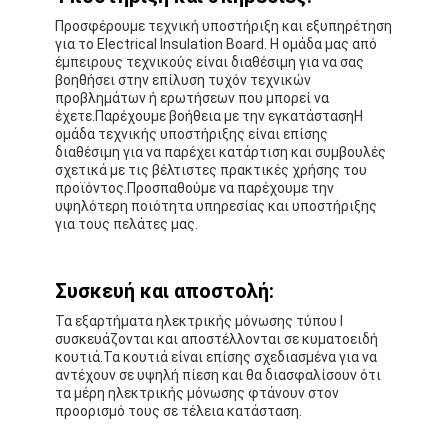
Προσφέρουμε τεχνική υποστήριξη και εξυπηρέτηση
για το Electrical Insulation Board. Η ομάδα μας από
έμπειρους τεχνικούς είναι διαθέσιμη για να σας
βοηθήσει στην επίλυση τυχόν τεχνικών
προβλημάτων ή ερωτήσεων που μπορεί να
έχετε.Παρέχουμε βοήθεια με την εγκατάστασηΗ
ομάδα τεχνικής υποστήριξης είναι επίσης
διαθέσιμη για να παρέχει κατάρτιση και συμβουλές
σχετικά με τις βέλτιστες πρακτικές χρήσης του
προϊόντος.Προσπαθούμε να παρέχουμε την
υψηλότερη ποιότητα υπηρεσίας και υποστήριξης
για τους πελάτες μας.
Συσκευή και αποστολή:
Τα εξαρτήματα ηλεκτρικής μόνωσης τύπου Ι
συσκευάζονται και αποστέλλονται σε κυματοειδή
κουτιά.Τα κουτιά είναι επίσης σχεδιασμένα για να
αντέχουν σε υψηλή πίεση και θα διασφαλίσουν ότι
τα μέρη ηλεκτρικής μόνωσης φτάνουν στον
προορισμό τους σε τέλεια κατάσταση.