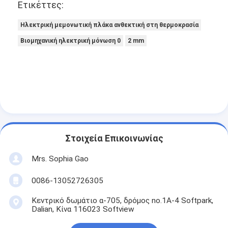
Ετικέττες:
Ηλεκτρική μεμονωτική πλάκα ανθεκτική στη θερμοκρασία
Βιομηχανική ηλεκτρική μόνωση 0
2 mm
Στοιχεία Επικοινωνίας
Mrs. Sophia Gao
0086-13052726305
Κεντρικό δωμάτιο α-705, δρόμος no.1A-4 Softpark,
Dalian, Κίνα 116023 Softview