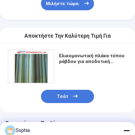
Μιλήστε τώρα.
Αποκτήστε Την Καλύτερη Τιμή Για
Ελικομονωτική πλάκα τύπου
ράβδου για αποδοτική
απορρόφηση νερού ≤ 0,05%
Τσάτ
Συνιστώμενα Προϊόντα
Sophia