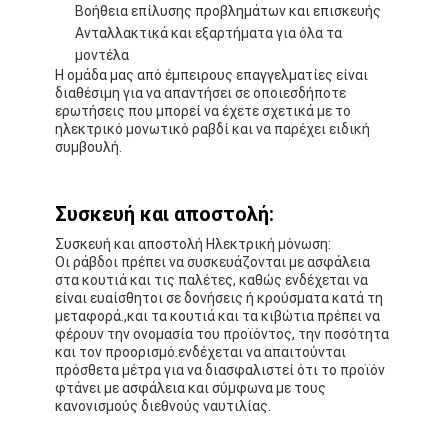
Βοήθεια επίλυσης προβλημάτων και επισκευής
Ανταλλακτικά και εξαρτήματα για όλα τα
μοντέλα
Η ομάδα μας από έμπειρους επαγγελματίες είναι
διαθέσιμη για να απαντήσει σε οποιεσδήποτε
ερωτήσεις που μπορεί να έχετε σχετικά με το
ηλεκτρικό μονωτικό ραβδί και να παρέχει ειδική
συμβουλή.
Συσκευή και αποστολή:
Συσκευή και αποστολή Ηλεκτρική μόνωση:
Οι ράβδοι πρέπει να συσκευάζονται με ασφάλεια
στα κουτιά και τις παλέτες, καθώς ενδέχεται να
είναι ευαίσθητοι σε δονήσεις ή κρούσματα κατά τη
μεταφορά.,και τα κουτιά και τα κιβώτια πρέπει να
φέρουν την ονομασία του προϊόντος, την ποσότητα
και τον προορισμό.ενδέχεται να απαιτούνται
πρόσθετα μέτρα για να διασφαλιστεί ότι το προϊόν
φτάνει με ασφάλεια και σύμφωνα με τους
κανονισμούς διεθνούς ναυτιλίας.