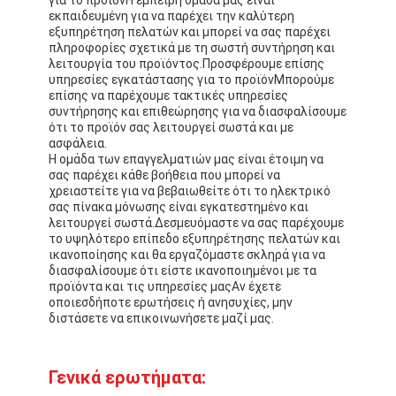
εκπαιδευμένη για να παρέχει την καλύτερη
εξυπηρέτηση πελατών και μπορεί να σας παρέχει
πληροφορίες σχετικά με τη σωστή συντήρηση και
λειτουργία του προϊόντος.Προσφέρουμε επίσης
υπηρεσίες εγκατάστασης για το προϊόνΜπορούμε
επίσης να παρέχουμε τακτικές υπηρεσίες
συντήρησης και επιθεώρησης για να διασφαλίσουμε
ότι το προϊόν σας λειτουργεί σωστά και με
ασφάλεια.
Η ομάδα των επαγγελματιών μας είναι έτοιμη να
σας παρέχει κάθε βοήθεια που μπορεί να
χρειαστείτε για να βεβαιωθείτε ότι το ηλεκτρικό
σας πίνακα μόνωσης είναι εγκατεστημένο και
λειτουργεί σωστά.Δεσμευόμαστε να σας παρέχουμε
το υψηλότερο επίπεδο εξυπηρέτησης πελατών και
ικανοποίησης και θα εργαζόμαστε σκληρά για να
διασφαλίσουμε ότι είστε ικανοποιημένοι με τα
προϊόντα και τις υπηρεσίες μαςΑν έχετε
οποιεσδήποτε ερωτήσεις ή ανησυχίες, μην
διστάσετε να επικοινωνήσετε μαζί μας.
Γενικά ερωτήματα: