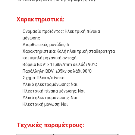
Χαρακτηριστικά:
Ονομασία προϊόντος: Ηλεκτρική πίνακα
μόνωσης
Διορθωτικές μονάδες:5
Χαρακτηριστικά: Καλή ηλεκτρική σταθερότητα
και υψηλή μηχανική αντοχή
Βόρεια BDV: ≥ 11,8kv/mm σε λάδι 90°C
Παράλληλη BDV: ≥35kv σε λάδι 90°C
Σχήμα: Πλάκα/πίνακα
Υλικό ηλεκτρομόνωσης: Ναι
Ηλεκτρική πίνακα μόνωσης: Ναι
Υλικό ηλεκτρομόνωσης: Ναι
Σπίτι
Ηλεκτρική μόνωση: Ναι
Προϊόντα
Τεχνικές παραμέτρους:
Περίπου εμείς