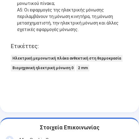
μονωτικού πίνακα;
Α5: Οι εφαρμογές της ηλεκτρικής μόνωσης
περιλαμβάνουν τη μόνωση κινητήρα, τη μόνωση
μετασχηματιστή, την ηλεκτρική μόνωση και άλλες
σχετικές εφαρμογές μόνωσης.
Ετικέττες:
Ηλεκτρική μεμονωτική πλάκα ανθεκτική στη θερμοκρασία
Βιομηχανική ηλεκτρική μόνωση 0
2 mm
Στοιχεία Επικοινωνίας