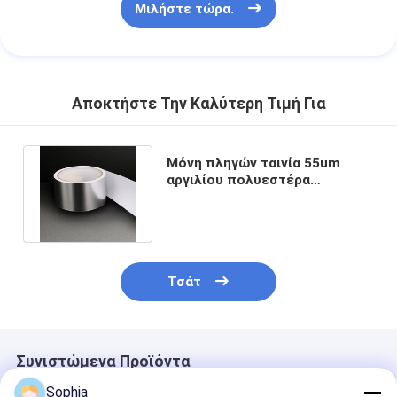
Μιλήστε τώρα.
Αποκτήστε Την Καλύτερη Τιμή Για
Μόνη πληγών ταινία 55um
αργιλίου πολυεστέρα
κολλώδης χωρίς σκάφος της
γραμμής
Τσάτ
Συνιστώμενα Προϊόντα
Sophia