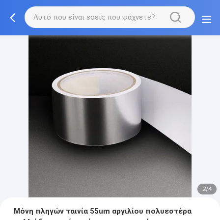
2/4
Μόνη πληγών ταινία 55um αργιλίου πολυεστέρα