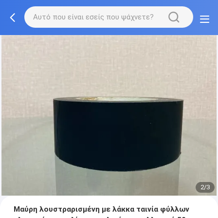
2/3
Μαύρη λουστραρισμένη με λάκκα ταινία φύλλων