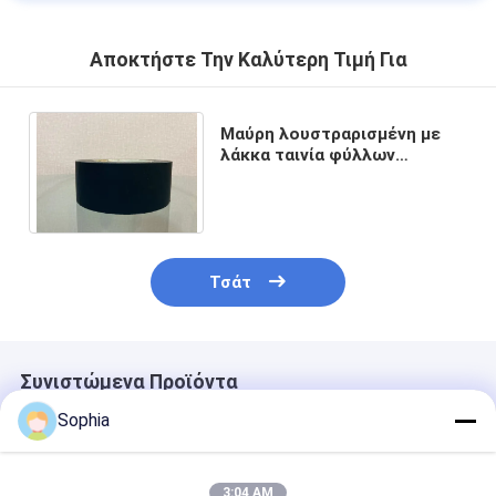
Αποκτήστε Την Καλύτερη Τιμή Για
Μαύρη λουστραρισμένη με
λάκκα ταινία φύλλων
αλουμινίου αργιλίου
ακρυλική συγκολλητική 50
μικρά
Τσάτ
Συνιστώμενα Προϊόντα
Sophia
3:04 AM