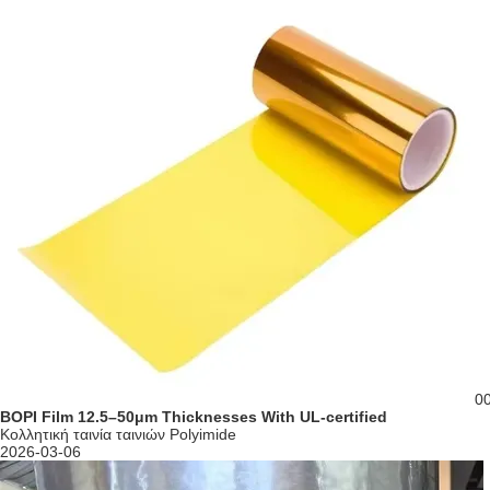
0
BOPI Film 12.5–50μm Thicknesses With UL-certified
Κολλητική ταινία ταινιών Polyimide
2026-03-06