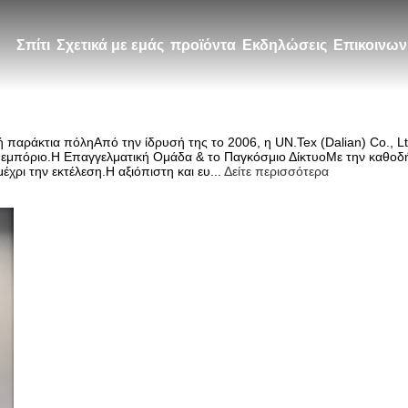
Σπίτι
Σχετικά με εμάς
προϊόντα
Εκδηλώσεις
Επικοινων
κή παράκτια πόληΑπό την ίδρυσή της το 2006, η UN.Tex (Dalian) Co., Ltd
ιο εμπόριο.Η Επαγγελματική Ομάδα & το Παγκόσμιο ΔίκτυοΜε την καθοδ
χρι την εκτέλεση.Η αξιόπιστη και ευ...
Δείτε περισσότερα