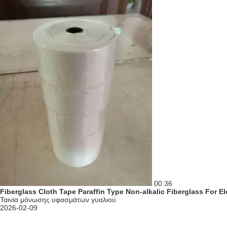
00:36
Fiberglass Cloth Tape Paraffin Type Non-alkalic Fiberglass For Ele
Ταινία μόνωσης υφασμάτων γυαλιού
2026-02-09