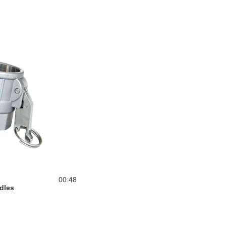
00:48
dles