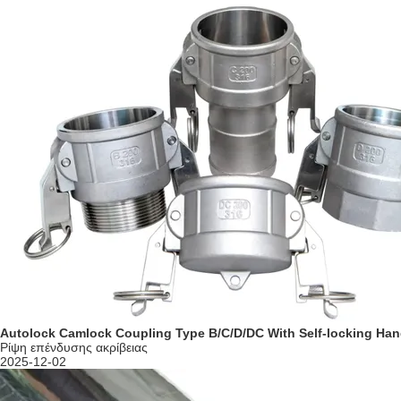
Autolock Camlock Coupling Type B/C/D/DC With Self-locking Han
Ρίψη επένδυσης ακρίβειας
2025-12-02