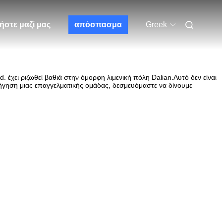
ήστε μαζί μας
απόσπασμα
Greek
. έχει ριζωθεί βαθιά στην όμορφη λιμενική πόλη Dalian.Αυτό δεν είναι
ήγηση μιας επαγγελματικής ομάδας, δεσμευόμαστε να δίνουμε