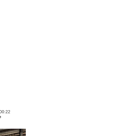
00:22
e