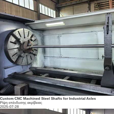
Custom CNC Machined Steel Shafts for Industrial Axles
Ρίψη επένδυσης ακρίβειας
2025-07-28